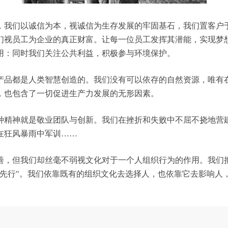
，我们以诚信为本，视诚信为生存发展的牢固基石，我们置客户
们视员工为企业的真正财富。让每一位员工发挥其潜能，实现梦
用：同时我们关注公共利益，积极参与环境保护。
产品都是人类智慧创造的。我们没有可以依存的自然资源，唯有
，也包含了一切促进生产力发展的无形因素。
种精神就是敬业团队与创新。我们在挫折和失败中不屈不挠地营
在狂风暴雨中军训……
善，但我们却丝毫不弱视文化对于一个人组织行为的作用。我们
化先行"。我们依靠既有的组织文化去选择人，也依靠它去影响人