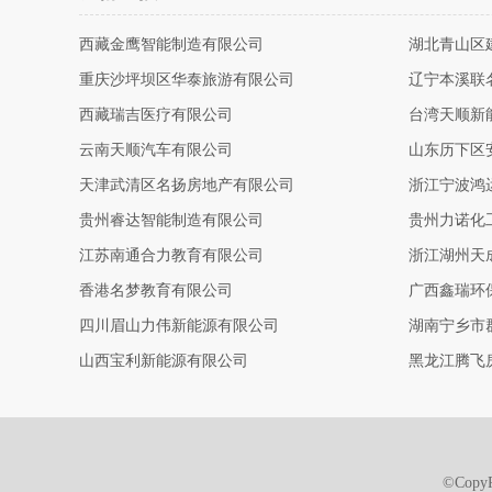
西藏金鹰智能制造有限公司
湖北青山区
重庆沙坪坝区华泰旅游有限公司
辽宁本溪联
西藏瑞吉医疗有限公司
台湾天顺新
云南天顺汽车有限公司
山东历下区
天津武清区名扬房地产有限公司
浙江宁波鸿
贵州睿达智能制造有限公司
贵州力诺化
江苏南通合力教育有限公司
浙江湖州天
香港名梦教育有限公司
广西鑫瑞环
四川眉山力伟新能源有限公司
湖南宁乡市
山西宝利新能源有限公司
黑龙江腾飞
©Cop