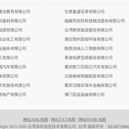
建业教育有限公司
甘肃鑫盛证券有限公司
名建材有限公司
福建同安区科技物流股份有限公司
能源有限公司
台湾辉琛旅游股份有限公司
安达化工有限公司
湖北鄂州国智环保有限公司
运服务有限公司
陕西兆纳人工智能有限公司
工有限公司
香港电梦贸易股份有限公司
成汽车有限公司
重庆黔江区阳正汽车有限公司
保有限公司
云南翰铭智能制造有限公司
群先旅游有限公司
重庆涪陵区瑞丰金融有限公司
房地产有限公司
澳门宏远金融有限公司
网站XML地图
|
网站TXT地图
|
网站HTML地图
yRight 2015-2026 台湾原尚信息技术有限公司, 台湾 版权所有